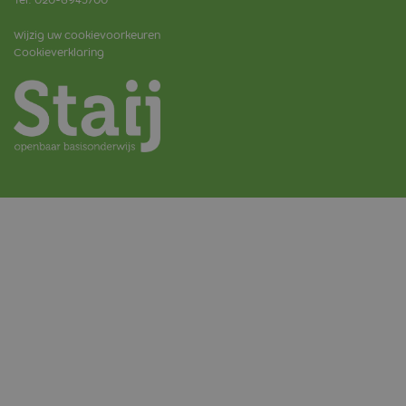
Tel:
020-6945700
Wijzig uw cookievoorkeuren
Cookieverklaring