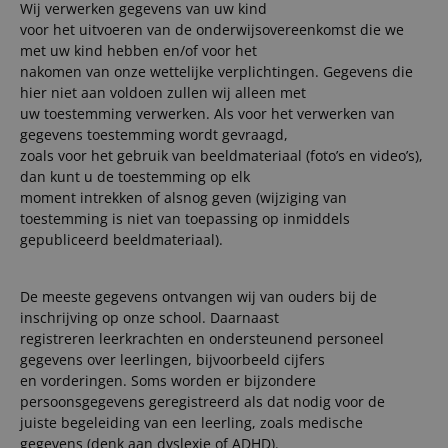
Wij verwerken gegevens van uw kind
voor het uitvoeren van de onderwijsovereenkomst die we
met uw kind hebben en/of voor het
nakomen van onze wettelijke verplichtingen. Gegevens die
hier niet aan voldoen zullen wij alleen met
uw toestemming verwerken. Als voor het verwerken van
gegevens toestemming wordt gevraagd,
zoals voor het gebruik van beeldmateriaal (foto’s en video’s),
dan kunt u de toestemming op elk
moment intrekken of alsnog geven (wijziging van
toestemming is niet van toepassing op inmiddels
gepubliceerd beeldmateriaal).
De meeste gegevens ontvangen wij van ouders bij de
inschrijving op onze school. Daarnaast
registreren leerkrachten en ondersteunend personeel
gegevens over leerlingen, bijvoorbeeld cijfers
en vorderingen. Soms worden er bijzondere
persoonsgegevens geregistreerd als dat nodig voor de
juiste begeleiding van een leerling, zoals medische
gegevens (denk aan dyslexie of ADHD).