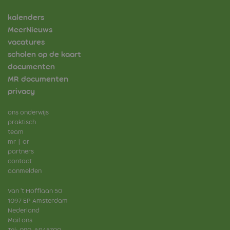
kalenders
MeerNieuws
vacatures
scholen op de kaart
documenten
MR documenten
privacy
ons onderwijs
praktisch
team
mr | or
partners
contact
aanmelden
Van 't Hofflaan 50
1097 EP
Amsterdam
Nederland
Mail ons