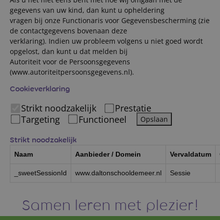
gegevens van uw kind, dan kunt u opheldering
vragen bij onze Functionaris voor Gegevensbescherming (zie
de contactgegevens bovenaan deze
verklaring). Indien uw probleem volgens u niet goed wordt
opgelost, dan kunt u dat melden bij
Autoriteit voor de Persoonsgegevens
(www.autoriteitpersoonsgegevens.nl).
Cookieverklaring
Strikt noodzakelijk
Prestatie
Targeting
Functioneel
Opslaan
Strikt noodzakelijk
Naam
Aanbieder / Domein
Vervaldatum
_sweetSessionId
www.daltonschooldemeer.nl
Sessie
Samen leren met plezier!